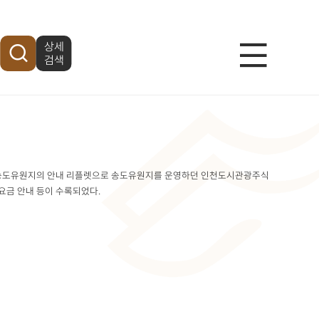
상세
메
검색
뉴
열
개장한 송도유원지의 안내 리플렛으로 송도유원지를 운영하던 인천도시관광주식
기
 요금 안내 등이 수록되었다.