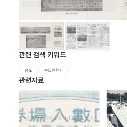
관련 검색 키워드
송도
송도유원지
관련자료