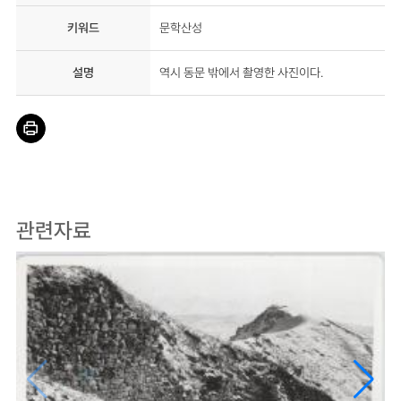
키워드
문학산성
설명
역시 동문 밖에서 촬영한 사진이다.
관련자료