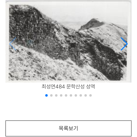
최성연484 문학산성 성역
목록보기