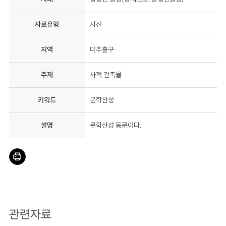
자료유형
사진
지역
미추홀구
주제
사적 건축물
키워드
문학산성
설명
문학산성 동문이다.
관련자료