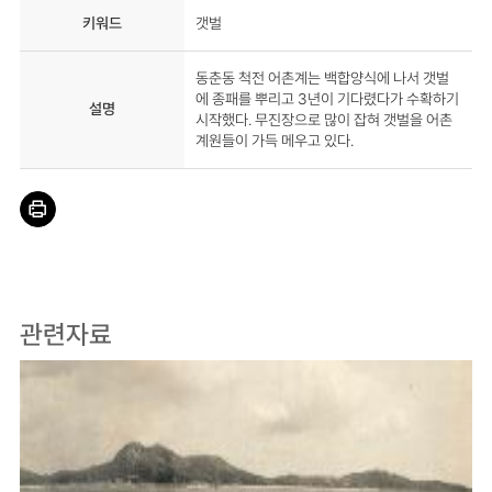
키워드
갯벌
동춘동 척전 어촌계는 백합양식에 나서 갯벌
에 종패를 뿌리고 3년이 기다렸다가 수확하기
설명
시작했다. 무진장으로 많이 잡혀 갯벌을 어촌
계원들이 가득 메우고 있다.
관련자료