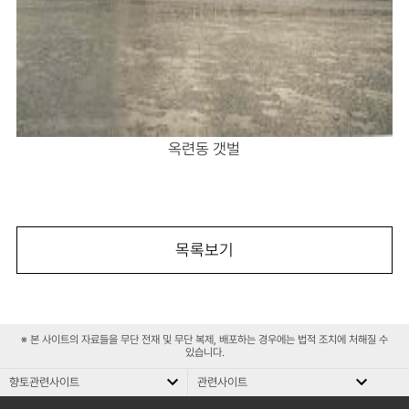
옥련동 갯벌
목록보기
※ 본 사이트의 자료들을 무단 전재 및 무단 복제, 배포하는 경우에는 법적 조치에 처해질 수
있습니다.
향토관련사이트
관련사이트
향
관
향토관련사이트
관련사이트
토
련