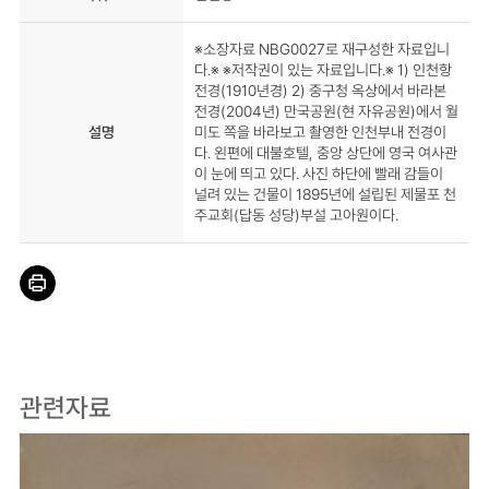
※소장자료 NBG0027로 재구성한 자료입니
다.※ ※저작권이 있는 자료입니다.※ 1) 인천항
전경(1910년경) 2) 중구청 옥상에서 바라본
전경(2004년) 만국공원(현 자유공원)에서 월
설명
미도 쪽을 바라보고 촬영한 인천부내 전경이
다. 왼편에 대불호텔, 중앙 상단에 영국 여사관
이 눈에 띄고 있다. 사진 하단에 빨래 감들이
널려 있는 건물이 1895년에 설립된 제물포 천
주교회(답동 성당)부설 고아원이다.
관련자료