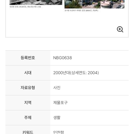
등록번호
NBG0638
시대
2000년대(상세연도: 2004)
자료유형
사진
지역
제물포구
주제
생활
키워드
인천항