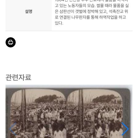
고 있는 노동자들의 모습. 썰물 때라 물품을 실
설명
은 삼판선이 갯벌에 정박해 있고, 석축잔교 위
로 연결된 나무판자를 통해 하역작업을 하고
있다.
관련자료