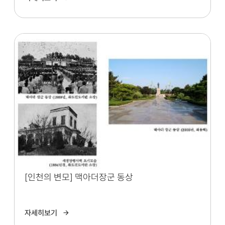
[인천의 변모] 맥아더장군 동상
자세히보기