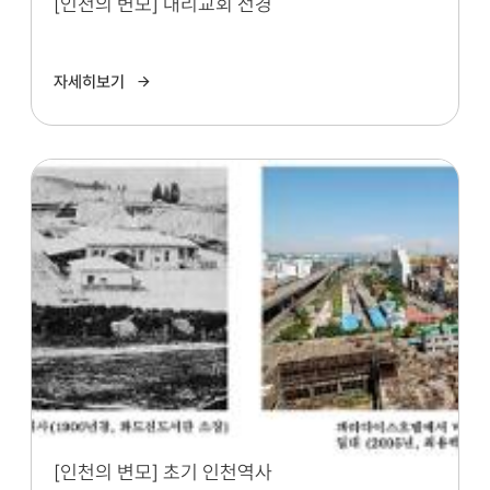
[인천의 변모] 내리교회 전경
자세히보기
[인천의 변모] 초기 인천역사