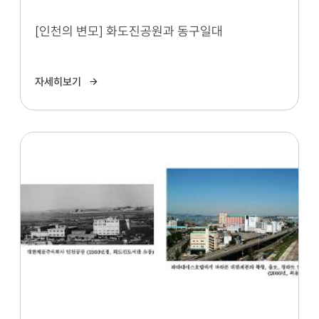
[인천의 변모] 화도진공원과 동구일대
자세히보기