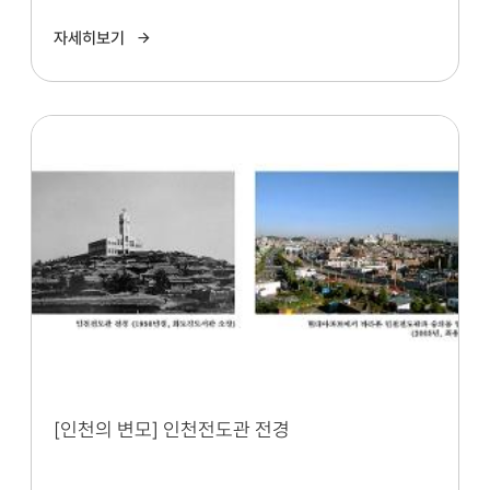
자세히보기
[인천의 변모] 인천전도관 전경