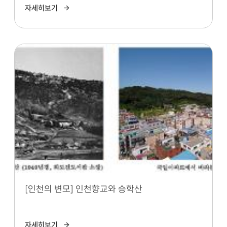
자세히보기
[인천의 변모] 인천향교와 승학산
자세히보기