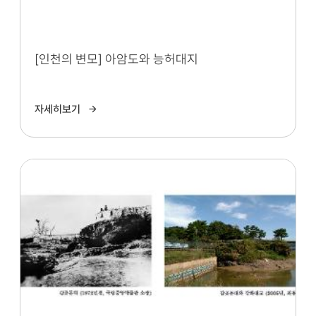
[인천의 변모] 아암도와 능허대지
자세히보기