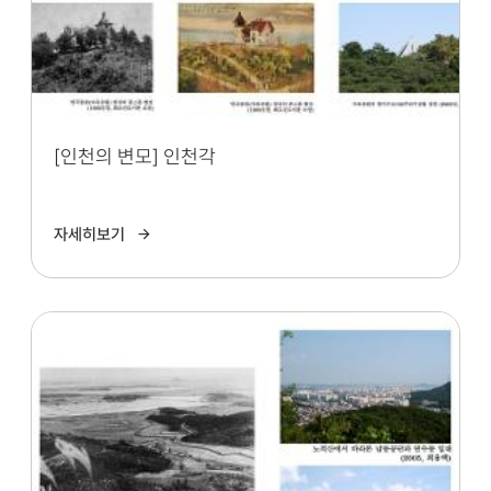
[인천의 변모] 인천각
자세히보기