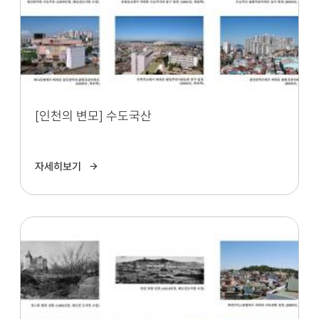
[인천의 변모] 수도국산
자세히보기