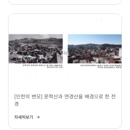
[인천의 변모] 문학산과 연경산을 배경으로 한 전
경
자세히보기