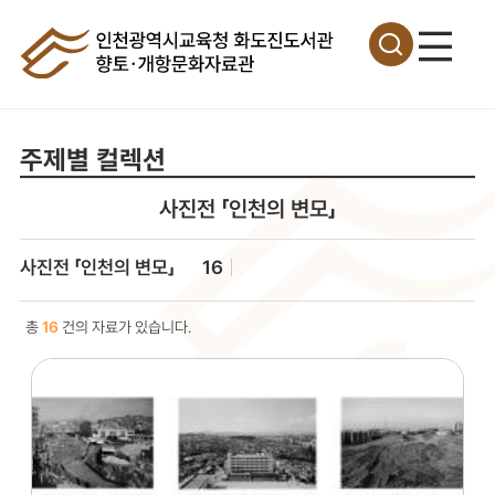
주제별 컬렉션
사진전 「인천의 변모」
사진전 「인천의 변모」
16
총
16
건의 자료가 있습니다.