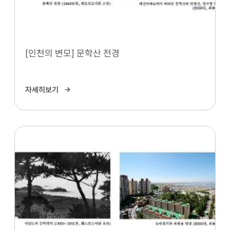
[인천의 변모] 문학산 전경
자세히보기