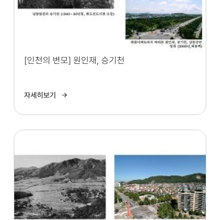
[인천의 변모] 원인재, 승기천
자세히보기