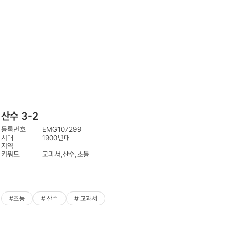
산수 3-2
등록번호
EMG107299
시대
1900년대
지역
키워드
교과서,산수,초등
#초등
# 산수
# 교과서