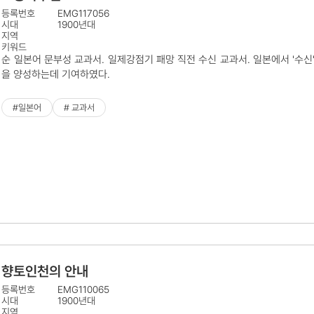
등록번호
EMG117056
시대
1900년대
지역
키워드
순 일본어 문부성 교과서. 일제강점기 패망 직전 수신 교과서. 일본에서 '수신
을 양성하는데 기여하였다.
#일본어
# 교과서
향토인천의 안내
등록번호
EMG110065
시대
1900년대
지역