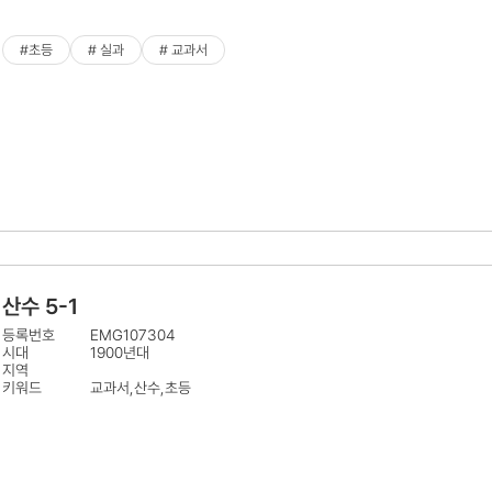
#초등
# 실과
# 교과서
산수 5-1
등록번호
EMG107304
시대
1900년대
지역
키워드
교과서,산수,초등