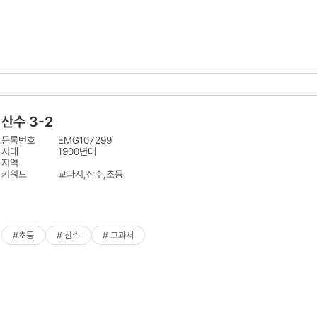
산수 3-2
등록번호
EMG107299
시대
1900년대
지역
키워드
교과서,산수,초등
#초등
# 산수
# 교과서