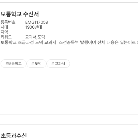
보통학교 수신서
등록번호
EMG117059
시대
1900년대
지역
키워드
교과서,도덕
보통학교 초급과정 도덕 교과서. 조선총독부 발행이며 전체 내용은 일본어로 
#보통학교
# 도덕
# 교과서
초등과수신