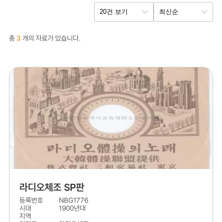
총
3
개의 자료가 있습니다.
라디오체조 SP판
등록번호
NBG1776
시대
1900년대
지역