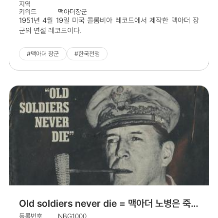
지역
키워드
맥아더장군
1951년 4월 19일 미국 콜롬비아 레코드에서 제작한 맥아더 장
군의 연설 레코드이다.
#맥아더 장군
#한국전쟁
Old soldiers never die = 맥아더 노병은 죽지
등록번호
NBG1000