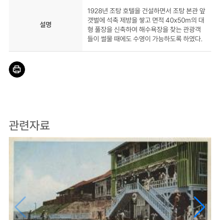
1928년 조탕 호텔을 건설하면서 조탕 본관 앞
갯벌에 석축 제방을 쌓고 면적 40x50m의 대
설명
형 풀장을 신축하여 해수욕장을 찾는 관광객
들이 썰물 때에도 수영이 가능하도록 하였다.
관련자료