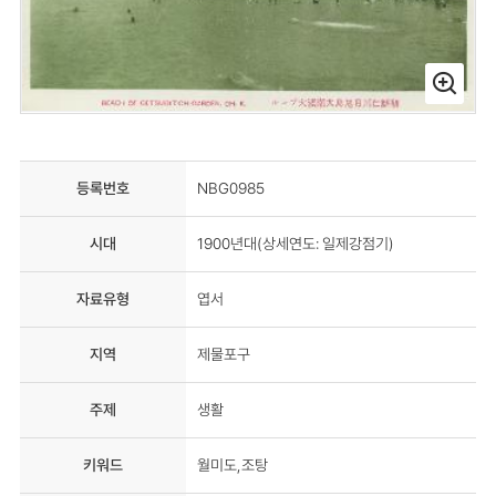
등록번호
NBG0985
시대
1900년대(상세연도: 일제강점기)
자료유형
엽서
지역
제물포구
주제
생활
키워드
월미도,조탕