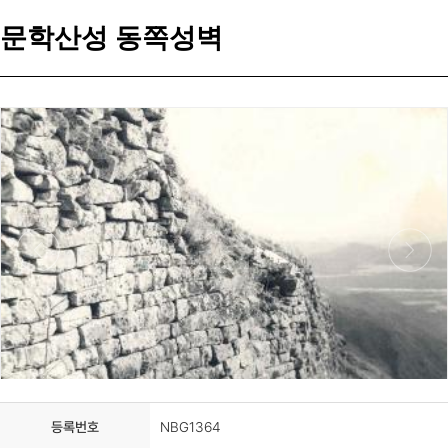
문학산성 동쪽성벽
등록번호
NBG1364